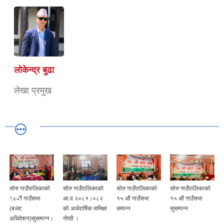
लोकेन्द्र बुढा
लेखा प्रमुख
सोरु गाउँपालिकाको
सोरु गाउँपालिकाको
सोरु गाउँपालिकाको
सोरु गाउँपालिकाको
१६औं गाउँसभा
आ.व २०८१।०८२
१५ औं गाउँसभा
१५ औं गाउँसभा
(बजेट
को अर्धवार्षिक समिक्षा
सम्पन्न
सुसम्पन्न
अधिवेशन)सुसम्पन्न।
गोष्ठी ।