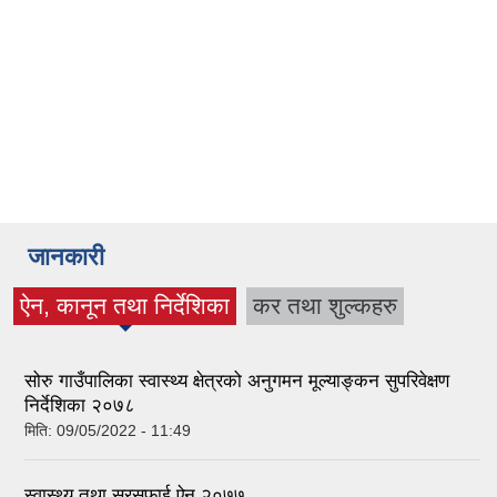
जानकारी
ऐन, कानून तथा निर्देशिका
कर तथा शुल्कहरु
(active tab)
सोरु गाउँपालिका स्वास्थ्य क्षेत्रको अनुगमन मूल्याङ्कन सुपरिवेक्षण
निर्देशिका २०७८
मिति:
09/05/2022 - 11:49
स्वास्थ्य तथा सरसफाई ऐन २०७७