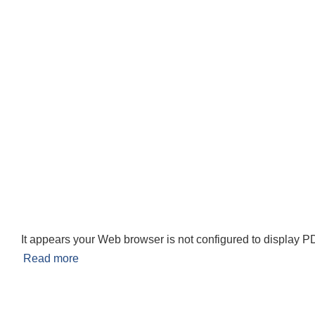
It appears your Web browser is not configured to display PD
Read more
about उत्कृष्ट कृषक सम्मान कार्यक्रममा सहभागी हुने आवे