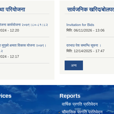
था परियोजना
सार्वजनिक खरिद/बोलपत
 योजना कार्ययोजना २०७९।८०-८१।८२
Invitation for Bids
2024 - 12:20
मिति:
06/11/2026 - 13:06
का मुगुको क्षमता विकास योजना २०७९।
दरभाउ पेश सम्वन्धि सूचना ।
८२
मिति:
12/14/2025 - 17:47
2024 - 12:17
अन्य
ices
Reports
वार्षिक प्रगति प्रतिवेदन
ा
चौमासिक प्रगति प्रतिवेदन