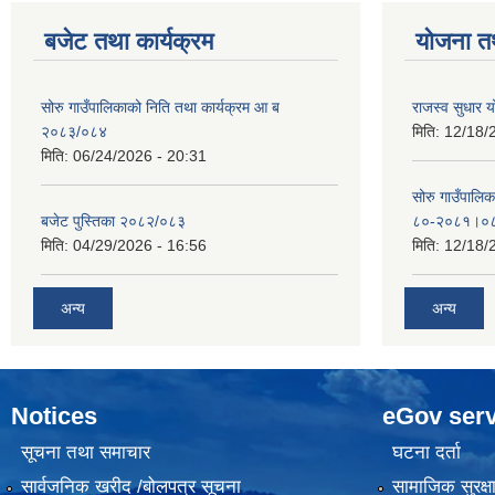
बजेट तथा कार्यक्रम
योजना त
सोरु गाउँपालिकाको निति तथा कार्यक्रम आ ब
राजस्व सुधार
२०८३/०८४
मिति:
12/18/
मिति:
06/24/2026 - 20:31
सोरु गाउँपालि
बजेट पुस्तिका २०८२/०८३
८०-२०८१।०
मिति:
04/29/2026 - 16:56
मिति:
12/18/
अन्य
अन्य
Notices
eGov serv
सूचना तथा समाचार
घटना दर्ता
सार्वजनिक खरीद /बोलपत्र सूचना
सामाजिक सुरक्ष