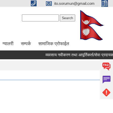
ito.sorumun@gmail.com
Search form
Search
ग्यालरी
सम्पर्क
सामाजिक प्रोफाईल
व्यवसाय नवीकरण तथा आपूर्तिकर्ता/सेवा प्रदायक सू
Pages