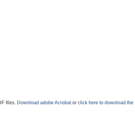
F files.
Download adobe Acrobat
or
click here to download the 
दन आव्हानको सूचना ।