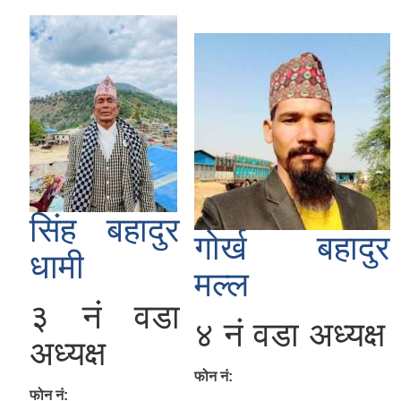
सिंह बहादुर
गोर्ख बहादुर
धामी
मल्ल
३ नं वडा
४ नं वडा अध्यक्ष
अध्यक्ष
फोन नं:
फोन नं: