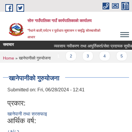
Skip to main content
सोरु गाउँपालिका गाउँ कार्यपालिकाको कार्यालय
"रैथाने बाली,पर्यटन र पूर्वाधारःसुशासन र समृद्धि सोरुबासीको
आधार
समाचार
व्यवसाय नवीकरण तथा आपूर्तिकर्ता/सेवा प्रदायक सूचीकरण
Pages
1
2
3
4
5
You are here
Home
» खानेपानीको गुरुयोजना
खानेपानीको गुरुयोजना
Submitted on:
Fri, 06/28/2024 - 12:41
प्रकार:
खानेपानी तथा सरसफाइ
आर्थिक वर्ष:
८१्/८२