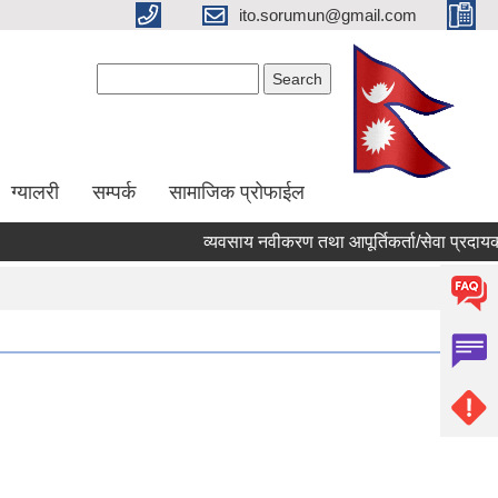
ito.sorumun@gmail.com
Search form
Search
ग्यालरी
सम्पर्क
सामाजिक प्रोफाईल
व्यवसाय नवीकरण तथा आपूर्तिकर्ता/सेवा प्रदायक 
Pages