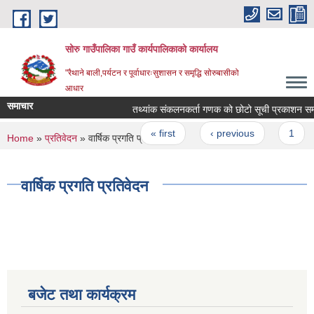
Skip to main content
सोरु गाउँपालिका गाउँ कार्यपालिकाको कार्यालय
"रैथाने बाली,पर्यटन र पूर्वाधारःसुशासन र समृद्धि सोरुबासीको
आधार
समाचार
तथ्यांक संकलनकर्ता गणक को छोटो सूची प्रकाशन सम्बन
Pages
« first
‹ previous
1
You are here
Home
»
प्रतिवेदन
» वार्षिक प्रगति प्रतिवेदन
वार्षिक प्रगति प्रतिवेदन
बजेट तथा कार्यक्रम