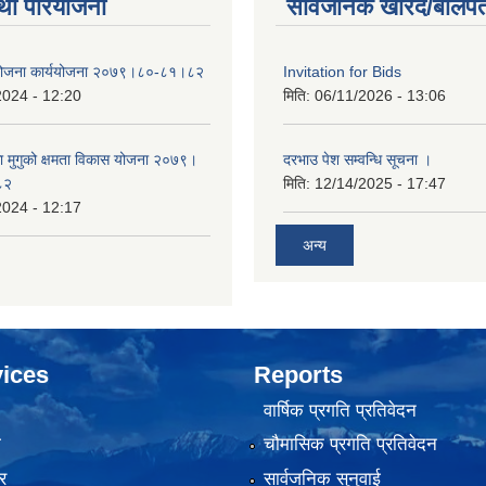
था परियोजना
सार्वजनिक खरिद/बोलपत
 योजना कार्ययोजना २०७९।८०-८१।८२
Invitation for Bids
2024 - 12:20
मिति:
06/11/2026 - 13:06
का मुगुको क्षमता विकास योजना २०७९।
दरभाउ पेश सम्वन्धि सूचना ।
८२
मिति:
12/14/2025 - 17:47
2024 - 12:17
अन्य
ices
Reports
वार्षिक प्रगति प्रतिवेदन
ा
चौमासिक प्रगति प्रतिवेदन
र
सार्वजनिक सुनुवाई