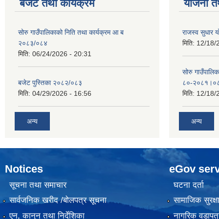
बजेट तथा कार्यक्रम
योजना त
सोरु गाउँपालिकाको निति तथा कार्यक्रम आ ब
राजस्व सुधार
२०८३/०८४
मिति:
12/18/
मिति:
06/24/2026 - 20:31
सोरु गाउँपालि
बजेट पुस्तिका २०८२/०८३
८०-२०८१।०
मिति:
04/29/2026 - 16:56
मिति:
12/18/
अन्य
अन्य
Notices
eGov serv
सूचना तथा समाचार
घटना दर्ता
सार्वजनिक खरीद /बोलपत्र सूचना
सामाजिक सुरक्ष
एन, कानुन तथा निर्देशिका
नागरिक वडापत्