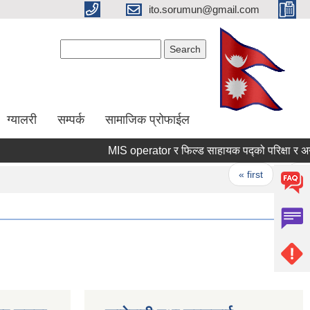
ito.sorumun@gmail.com
Search form
Search
ग्यालरी
सम्पर्क
सामाजिक प्रोफाईल
MIS operator र फिल्ड साहायक पद्को परिक्षा र अन्त्रव
Pages
« first
‹ pre