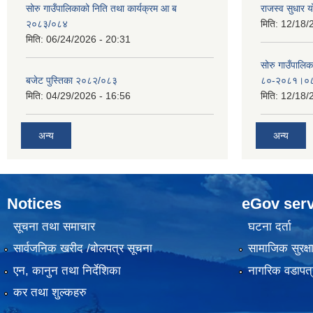
सोरु गाउँपालिकाको निति तथा कार्यक्रम आ ब
राजस्व सुधार
२०८३/०८४
मिति:
12/18/
मिति:
06/24/2026 - 20:31
सोरु गाउँपालि
बजेट पुस्तिका २०८२/०८३
८०-२०८१।०
मिति:
04/29/2026 - 16:56
मिति:
12/18/
अन्य
अन्य
Notices
eGov serv
सूचना तथा समाचार
घटना दर्ता
सार्वजनिक खरीद /बोलपत्र सूचना
सामाजिक सुरक्ष
एन, कानुन तथा निर्देशिका
नागरिक वडापत्
कर तथा शुल्कहरु