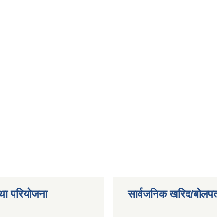
था परियोजना
सार्वजनिक खरिद/बोलपत