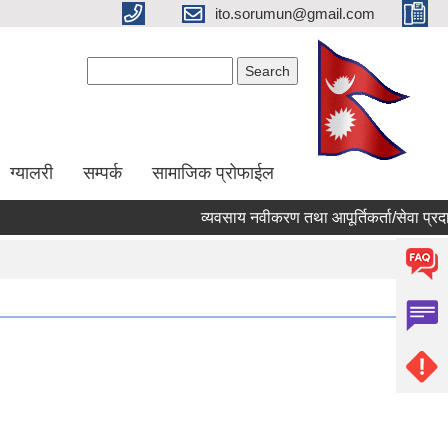
ito.sorumun@gmail.com
Search form
Search
ग्यालरी
सम्पर्क
सामाजिक प्रोफाईल
व्यवसाय नवीकरण तथा आपूर्तिकर्ता/सेवा प्रदाय
Pages