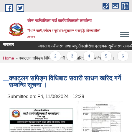
Skip to main content
सोरु गाउँपालिका गाउँ कार्यपालिकाको कार्यालय
"रैथाने बाली,पर्यटन र पूर्वाधारःसुशासन र समृद्धि सोरुबासीको
आधार
समाचार
व्यवसाय नवीकरण तथा आपूर्तिकर्ता/सेवा प्रदायक सूचीकरण सम्बन्धी 
Pages
1
2
3
4
5
6
You are here
Home
» क्याटलग सपिङ्ग विधिबाट सवारी साधन खरिद गर्ने सम्बन्धि सूचना ।
क्याटलग सपिङ्ग विधिबाट सवारी साधन खरिद गर्ने
सम्बन्धि सूचना ।
Submitted on:
Fri, 11/08/2024 - 12:29