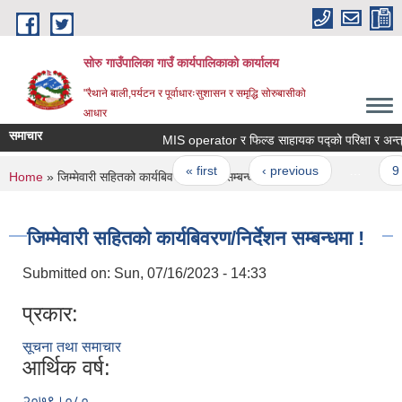
Skip to main content
सोरु गाउँपालिका गाउँ कार्यपालिकाको कार्यालय
"रैथाने बाली,पर्यटन र पूर्वाधारःसुशासन र समृद्धि सोरुबासीको
आधार
समाचार
MIS operator र फिल्ड साहायक पद्को परिक्षा र अन्त्रवार
Pages
« first
‹ previous
…
9
You are here
Home
» जिम्मेवारी सहितको कार्यबिवरण/निर्देशन सम्बन्धमा !
जिम्मेवारी सहितको कार्यबिवरण/निर्देशन सम्बन्धमा !
Submitted on:
Sun, 07/16/2023 - 14:33
प्रकार:
सूचना तथा समाचार
आर्थिक वर्ष:
२०७९।०८०