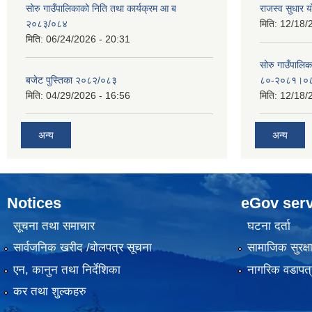
सोरु गाउँपालिकाको निति तथा कार्यक्रम आ ब
राजस्व सुधार
२०८३/०८४
मिति:
12/18/
मिति:
06/24/2026 - 20:31
सोरु गाउँपालि
बजेट पुस्तिका २०८२/०८३
८०-२०८१।०
मिति:
04/29/2026 - 16:56
मिति:
12/18/
अन्य
अन्य
Notices
eGov serv
सूचना तथा समाचार
घटना दर्ता
सार्वजनिक खरीद /बोलपत्र सूचना
सामाजिक सुरक्ष
एन, कानुन तथा निर्देशिका
नागरिक वडापत्
कर तथा शुल्कहरु