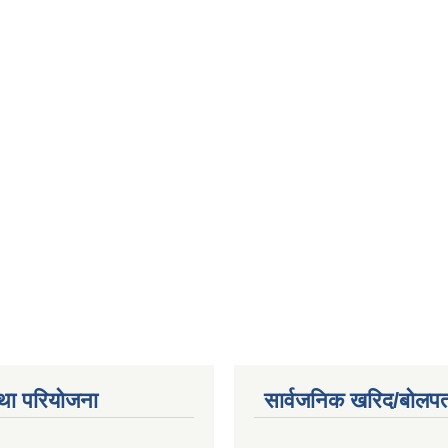
था परियोजना
सार्वजनिक खरिद/बोलपत