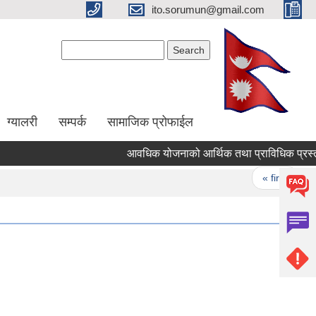
ito.sorumun@gmail.com
Search form
Search
ग्यालरी
सम्पर्क
सामाजिक प्रोफाईल
आवधिक योजनाको आर्थिक तथा प्राविधिक प्रस्ताव आ
Pages
« first
‹