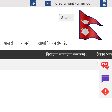
ito.sorumun@gmail.com
Search form
Search
ग्यालरी
सम्पर्क
सामाजिक प्रोफाईल
विद्यालय सञ्चालन सम्बन्धमा।
ठेक्का आव्हान
Pages
« first