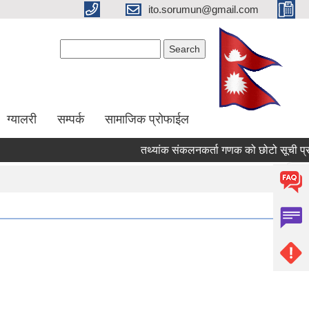
ito.sorumun@gmail.com
Search form
Search
ग्यालरी
सम्पर्क
सामाजिक प्रोफाईल
तथ्यांक संकलनकर्ता गणक को छोटो सूची प्रक
Pages
« first