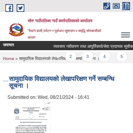
Skip to main content
सोरु गाउँपालिका गाउँ कार्यपालिकाको कार्यालय
"रैथाने बाली,पर्यटन र पूर्वाधारःसुशासन र समृद्धि सोरुबासीको
आधार
समाचार
व्यवसाय नवीकरण तथा आपूर्तिकर्ता/सेवा प्रदायक सूचीकरण 
Pages
1
2
3
4
5
You are here
Home
» सामुदायिक विद्यालयको लेखापरिक्षण गर्ने सम्बन्धि सूचना ।
सामुदायिक विद्यालयको लेखापरिक्षण गर्ने सम्बन्धि
सूचना ।
Submitted on:
Wed, 08/21/2024 - 16:41