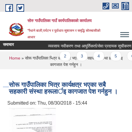
Skip to main content
सोरु गाउँपालिका गाउँ कार्यपालिकाको कार्यालय
"रैथाने बाली,पर्यटन र पूर्वाधारःसुशासन र समृद्धि सोरुबासीको
आधार
समाचार
व्यवसाय नवीकरण तथा आपूर्तिकर्ता/सेवा प्रदायक सूचीकरण सम्
Pages
1
2
3
4
5
6
You are here
Home
» साेरू गाउँपालिका भित्र कार्यक्षत्र भएका सबै सहकारी संस्था हरूलार्इ
कागजात पेश गर्नहुन ।
साेरू गाउँपालिका भित्र कार्यक्षत्र भएका सबै
सहकारी संस्था हरूलार्इ कागजात पेश गर्नहुन ।
Submitted on:
Thu, 08/30/2018 - 15:44