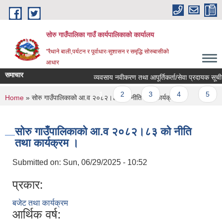
Skip to main content
सोरु गाउँपालिका गाउँ कार्यपालिकाको कार्यालय
"रैथाने बाली,पर्यटन र पूर्वाधारःसुशासन र समृद्धि सोरुबासीको
आधार
समाचार
व्यवसाय नवीकरण तथा आपूर्तिकर्ता/सेवा प्रदायक सूचीकर
Pages
1
2
3
4
5
You are here
Home
» सोरु गाउँपालिकाको आ.व २०८२।८३ को नीति तथा कार्यक्रम ।
सोरु गाउँपालिकाको आ.व २०८२।८३ को नीति
तथा कार्यक्रम ।
Submitted on:
Sun, 06/29/2025 - 10:52
प्रकार:
बजेट तथा कार्यक्रम
आर्थिक वर्ष: