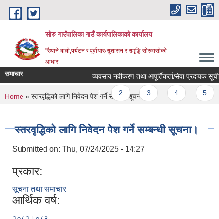
Skip to main content
सोरु गाउँपालिका गाउँ कार्यपालिकाको कार्यालय
"रैथाने बाली,पर्यटन र पूर्वाधारःसुशासन र समृद्धि सोरुबासीको
आधार
समाचार
व्यवसाय नवीकरण तथा आपूर्तिकर्ता/सेवा प्रदायक सूचीकर
Pages
1
2
3
4
5
You are here
Home
» स्तरवृद्धिको लागि निवेदन पेश गर्ने सम्बन्धी सूचना।
स्तरवृद्धिको लागि निवेदन पेश गर्ने सम्बन्धी सूचना।
Submitted on:
Thu, 07/24/2025 - 14:27
प्रकार:
सूचना तथा समाचार
आर्थिक वर्ष:
२०८२।०८३