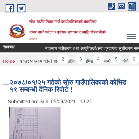
Skip to main content
सोरु गाउँपालिका गाउँ कार्यपालिकाको कार्यालय
"रैथाने बाली,पर्यटन र पूर्वाधारःसुशासन र समृद्धि सोरुबासीको
आधार
समाचार
व्यवसाय नवीकरण तथा आपूर्तिकर्ता/सेवा प्रदायक सूचीकरण सम्बन्
Pages
1
2
3
4
5
6
You are here
Home
» २०७८/०१/२५ गतेको सोरु गाउँपालिकाको कोभिड १९ सम्बन्धी दैनिक रिपोर्ट !
२०७८/०१/२५ गतेको सोरु गाउँपालिकाको कोभिड
१९ सम्बन्धी दैनिक रिपोर्ट !
Submitted on:
Sun, 05/09/2021 - 13:21