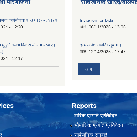
था परियोजना
सार्वजनिक खरिद/बोलपत
 योजना कार्ययोजना २०७९।८०-८१।८२
Invitation for Bids
2024 - 12:20
मिति:
06/11/2026 - 13:06
का मुगुको क्षमता विकास योजना २०७९।
दरभाउ पेश सम्वन्धि सूचना ।
८२
मिति:
12/14/2025 - 17:47
2024 - 12:17
अन्य
ices
Reports
वार्षिक प्रगति प्रतिवेदन
ा
चौमासिक प्रगति प्रतिवेदन
र
सार्वजनिक सुनुवाई