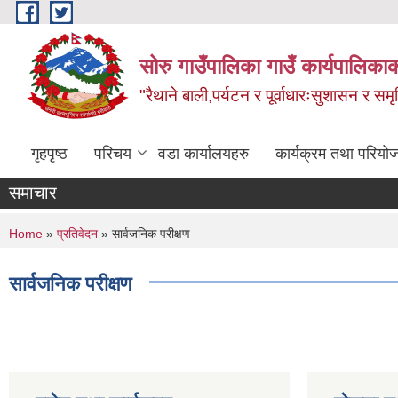
Skip to main content
सोरु गाउँपालिका गाउँ कार्यपालिकाक
"रैथाने बाली,पर्यटन र पूर्वाधारःसुशासन र सम
गृहपृष्ठ
परिचय
वडा कार्यालयहरु
कार्यक्रम तथा परियो
समाचार
You are here
Home
»
प्रतिवेदन
» सार्वजनिक परीक्षण
सार्वजनिक परीक्षण