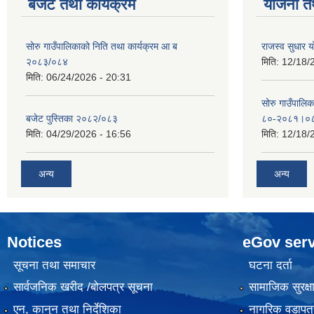
बजेट तथा कार्यक्रम
योजना त
सोरु गाउँपालिकाको निति तथा कार्यक्रम आ ब
राजस्व सुधार
२०८३/०८४
मिति:
12/18/
मिति:
06/24/2026 - 20:31
सोरु गाउँपालि
बजेट पुस्तिका २०८२/०८३
८०-२०८१।०
मिति:
04/29/2026 - 16:56
मिति:
12/18/
अन्य
अन्य
Notices
eGov serv
सूचना तथा समाचार
घटना दर्ता
सार्वजनिक खरीद /बोलपत्र सूचना
सामाजिक सुरक्ष
एन, कानुन तथा निर्देशिका
नागरिक वडापत्