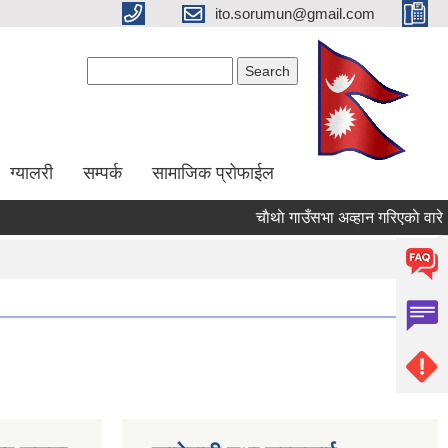
ito.sorumun@gmail.com
Search form
Search
ग्यालरी
सम्पर्क
सामाजिक प्रोफाईल
चाैथाे गाउँसभा अव्हान गरिएकाे वारे ।
Pages
« f