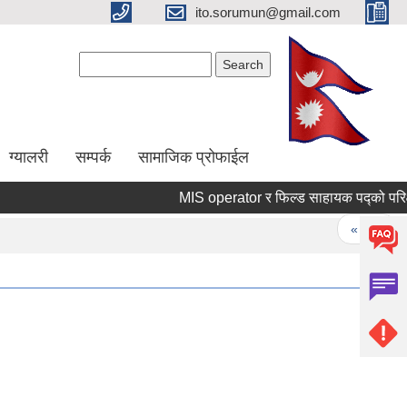
ito.sorumun@gmail.com
Search form
Search
ग्यालरी
सम्पर्क
सामाजिक प्रोफाईल
MIS operator र फिल्ड साहायक पद्को परिक्षा र 
Pages
« first