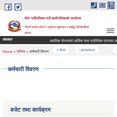
Skip to main content
सोरु गाउँपालिका गाउँ कार्यपालिकाको कार्यालय
"रैथाने बाली,पर्यटन र पूर्वाधारःसुशासन र समृद्धि सोरुबासीको
आधार
समाचार
आवधिक योजनाको आर्थिक तथा प्राविधिक प्रस्ताव आव्हा
Pages
« first
‹ previous
…
4
You are here
Home
»
परिचय
» कर्मचारी विवरण
कर्मचारी विवरण
बजेट तथा कार्यक्रम