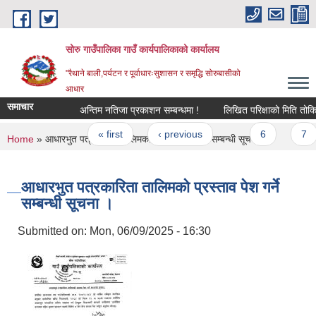
Skip to main content
सोरु गाउँपालिका गाउँ कार्यपालिकाको कार्यालय
"रैथाने बाली,पर्यटन र पूर्वाधारःसुशासन र समृद्धि सोरुबासीको
आधार
समाचार
अन्तिम नतिजा प्रकाशन सम्बन्धमा !
लिखित परिक्षाको मिति तोकियक
Pages
« first
‹ previous
…
6
7
You are here
Home
» आधारभुत पत्रकारिता तालिमको प्रस्ताव पेश गर्ने सम्बन्धी सूचना ।
आधारभुत पत्रकारिता तालिमको प्रस्ताव पेश गर्ने
सम्बन्धी सूचना ।
Submitted on:
Mon, 06/09/2025 - 16:30