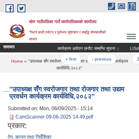
Skip to main content
सोरु गाउँपालिका गाउँ कार्यपालिकाको कार्यालय
"रैथाने बाली,पर्यटन र पूर्वाधारःसुशासन र समृद्धि सोरुबासीको
आधार
समाचार
कार्यक्रम आवेदन छनौट सम्बन्धि सूचना ।
LISA को
Pages
« first
‹ previous
…
2
You are here
Home
» ''उपाध्यक्ष सँग स्वरोजगार तथा रोजगार तथा उद्यम प्रवर्धन कार्यक्रम
कार्यविधि,२०८२''
''उपाध्यक्ष सँग स्वरोजगार तथा रोजगार तथा उद्यम
प्रवर्धन कार्यक्रम कार्यविधि,२०८२''
Submitted on:
Mon, 06/09/2025 - 15:14
CamScanner 09-06-2025 14.49.pdf
प्रकार:
ऐन, कानुन तथा निर्देशिका