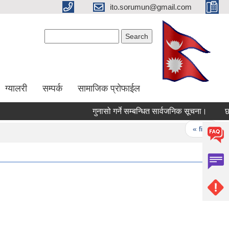
ito.sorumun@gmail.com
Search form
Search
ग्यालरी
सम्पर्क
सामाजिक प्रोफाईल
गुनासो गर्ने सम्बन्धित सार्वजनिक सूचना।
छनोट
Pages
« first