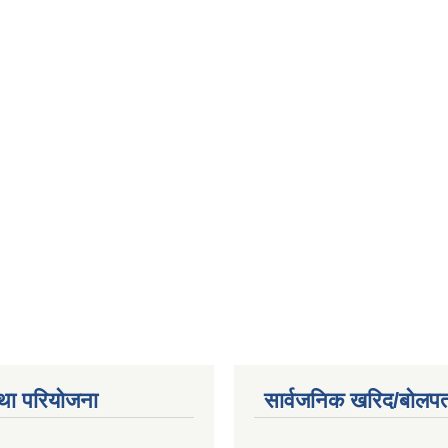
था परियोजना
सार्वजनिक खरिद/बोलपत