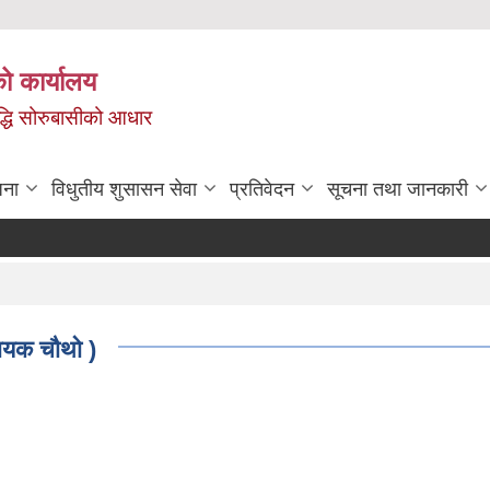
ो कार्यालय
ृद्धि सोरुबासीको आधार
जना
विधुतीय शुसासन सेवा
प्रतिवेदन
सूचना तथा जानकारी
हायक चौथो )