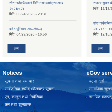
सोरु गाउँपालिकाको निति तथा कार्यक्रम आ ब
राजस्व सुधार
२०८३/०८४
मिति:
12/18/
मिति:
06/24/2026 - 20:31
सोरु गाउँपालि
बजेट पुस्तिका २०८२/०८३
८०-२०८१।०
मिति:
04/29/2026 - 16:56
मिति:
12/18/
अन्य
अन्य
Notices
eGov serv
सूचना तथा समाचार
घटना दर्ता
सार्वजनिक खरीद /बोलपत्र सूचना
सामाजिक सुरक्ष
एन, कानुन तथा निर्देशिका
नागरिक वडापत्
कर तथा शुल्कहरु