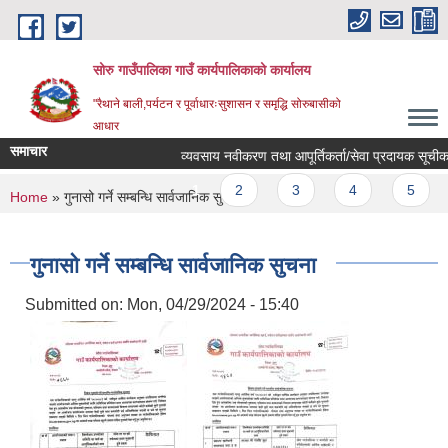
Skip to main content
सोरु गाउँपालिका गाउँ कार्यपालिकाको कार्यालय
"रैथाने बाली,पर्यटन र पूर्वाधारःसुशासन र समृद्धि सोरुबासीको
आधार
समाचार
व्यवसाय नवीकरण तथा आपूर्तिकर्ता/सेवा प्रदायक सूचीकरण
Pages
1
2
3
4
5
You are here
Home
» गुनासो गर्ने सम्बन्धि सार्वजानिक सुचना
गुनासो गर्ने सम्बन्धि सार्वजानिक सुचना
Submitted on:
Mon, 04/29/2024 - 15:40