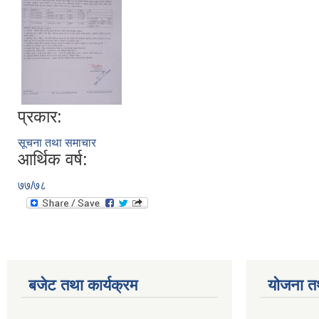
प्रकार:
सूचना तथा समाचार
आर्थिक वर्ष:
७७/७८
बजेट तथा कार्यक्रम
योजना त