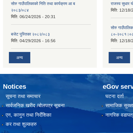
सोरु गाउँपालिकाको निति तथा कार्यक्रम आ ब
राजस्व सुधार
२०८३/०८४
मिति:
12/18/
मिति:
06/24/2026 - 20:31
सोरु गाउँपालि
बजेट पुस्तिका २०८२/०८३
८०-२०८१।०
मिति:
04/29/2026 - 16:56
मिति:
12/18/
अन्य
अन्य
Notices
eGov serv
सूचना तथा समाचार
घटना दर्ता
सार्वजनिक खरीद /बोलपत्र सूचना
सामाजिक सुरक्ष
एन, कानुन तथा निर्देशिका
नागरिक वडापत्
कर तथा शुल्कहरु