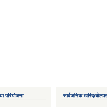
था परियोजना
सार्वजनिक खरिद/बोलपत