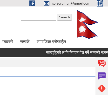
ito.sorumun@gmail.com
Search form
Search
ग्यालरी
सम्पर्क
सामाजिक प्रोफाईल
स्तरवृद्धिको लागि निवेदन पेश गर्ने सम्बन्धी सूचना।
Pages
« first