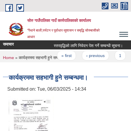
Skip to main content
सोरु गाउँपालिका गाउँ कार्यपालिकाको कार्यालय
"रैथाने बाली,पर्यटन र पूर्वाधारःसुशासन र समृद्धि सोरुबासीको
आधार
समाचार
स्तरवृद्धिको लागि निवेदन पेश गर्ने सम्बन्धी सूचना।
ब
Pages
« first
‹ previous
1
You are here
Home
» कार्यक्रममा सहभागी हुने सम्बन्धमा।
कार्यक्रममा सहभागी हुने सम्बन्धमा।
Submitted on:
Tue, 06/03/2025 - 14:34