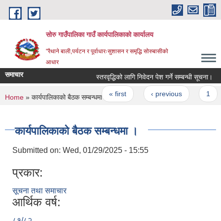
Skip to main content
सोरु गाउँपालिका गाउँ कार्यपालिकाको कार्यालय
"रैथाने बाली,पर्यटन र पूर्वाधारःसुशासन र समृद्धि सोरुबासीको
आधार
समाचार
स्तरवृद्धिको लागि निवेदन पेश गर्ने सम्बन्धी सूचना।
Pages
« first
‹ previous
1
You are here
Home
» कार्यपालिकाको बैठक सम्बन्धमा ।
कार्यपालिकाको बैठक सम्बन्धमा ।
Submitted on:
Wed, 01/29/2025 - 15:55
प्रकार:
सूचना तथा समाचार
आर्थिक वर्ष:
८१्/८२