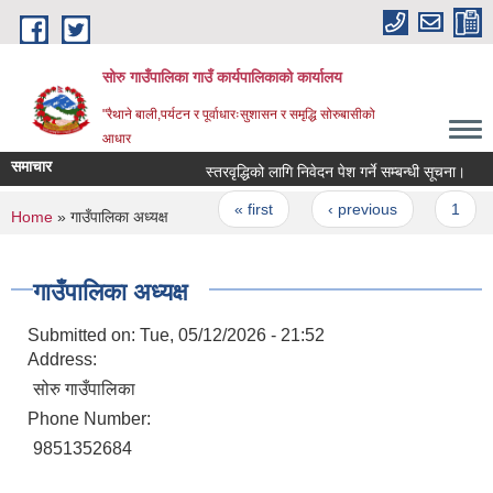
Skip to main content
सोरु गाउँपालिका गाउँ कार्यपालिकाको कार्यालय
"रैथाने बाली,पर्यटन र पूर्वाधारःसुशासन र समृद्धि सोरुबासीको
आधार
समाचार
स्तरवृद्धिको लागि निवेदन पेश गर्ने सम्बन्धी सूचना।
Pages
« first
‹ previous
1
You are here
Home
» गाउँपालिका अध्यक्ष
गाउँपालिका अध्यक्ष
Submitted on:
Tue, 05/12/2026 - 21:52
Address:
सोरु गाउँपालिका
Phone Number:
9851352684