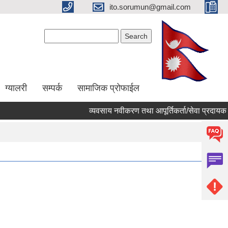
ito.sorumun@gmail.com
Search form
Search
ग्यालरी
सम्पर्क
सामाजिक प्रोफाईल
व्यवसाय नवीकरण तथा आपूर्तिकर्ता/सेवा प्रदायक सू
Pages