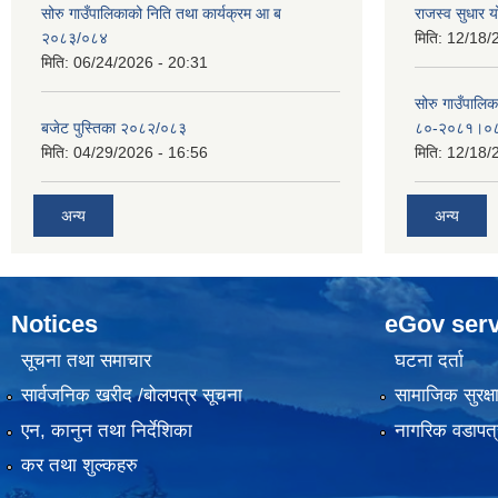
सोरु गाउँपालिकाको निति तथा कार्यक्रम आ ब
राजस्व सुधार
२०८३/०८४
मिति:
12/18/
मिति:
06/24/2026 - 20:31
सोरु गाउँपालि
बजेट पुस्तिका २०८२/०८३
८०-२०८१।०
मिति:
04/29/2026 - 16:56
मिति:
12/18/
अन्य
अन्य
Notices
eGov serv
सूचना तथा समाचार
घटना दर्ता
सार्वजनिक खरीद /बोलपत्र सूचना
सामाजिक सुरक्ष
एन, कानुन तथा निर्देशिका
नागरिक वडापत्
कर तथा शुल्कहरु