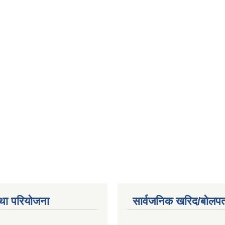
था परियोजना
सार्वजनिक खरिद/बोलपत