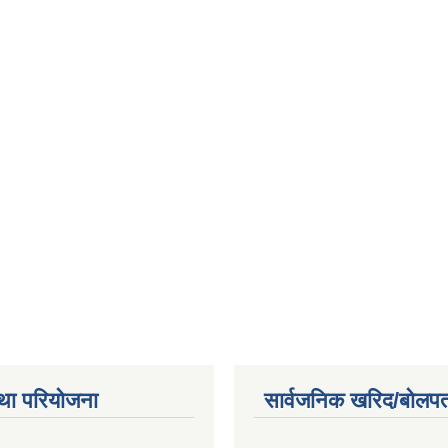
था परियोजना
सार्वजनिक खरिद/बोलपत