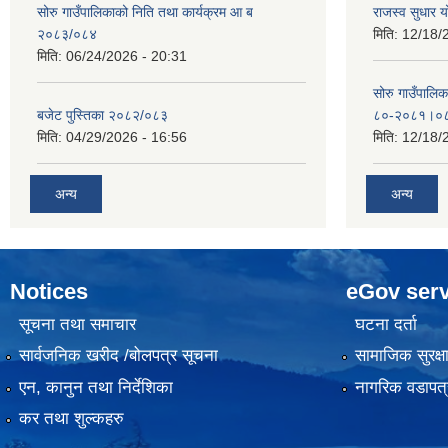
सोरु गाउँपालिकाको निति तथा कार्यक्रम आ ब
राजस्व सुधार
२०८३/०८४
मिति:
12/18/
मिति:
06/24/2026 - 20:31
सोरु गाउँपालि
बजेट पुस्तिका २०८२/०८३
८०-२०८१।०
मिति:
04/29/2026 - 16:56
मिति:
12/18/
अन्य
अन्य
Notices
eGov serv
सूचना तथा समाचार
घटना दर्ता
सार्वजनिक खरीद /बोलपत्र सूचना
सामाजिक सुरक्ष
एन, कानुन तथा निर्देशिका
नागरिक वडापत्
कर तथा शुल्कहरु