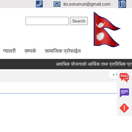
ito.sorumun@gmail.com
Search form
Search
ग्यालरी
सम्पर्क
सामाजिक प्रोफाईल
आवधिक योजनाको आर्थिक तथा प्राविधिक प्रस्ताव
Pages
« first