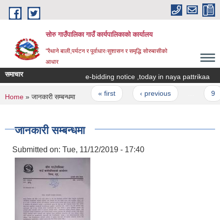
Skip to main content
सोरु गाउँपालिका गाउँ कार्यपालिकाको कार्यालय
"रैथाने बाली,पर्यटन र पूर्वाधारःसुशासन र समृद्धि सोरुबासीको
आधार
समाचार
e-bidding notice ,today in naya pattrikaa
Pages
« first
‹ previous
…
9
You are here
Home
» जानकारी सम्बन्धमा
जानकारी सम्बन्धमा
Submitted on:
Tue, 11/12/2019 - 17:40