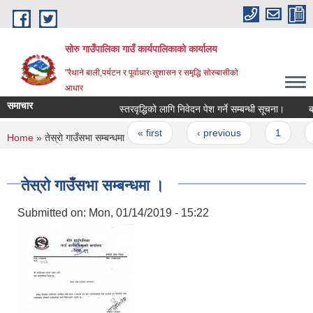
Skip to main content
सोरु गाउँपालिका गाउँ कार्यपालिकाको कार्यालय
"रैथाने बाली,पर्यटन र पूर्वाधारःसुशासन र समृद्धि सोरुबासीको
आधार
समाचार
स्तरवृद्धिको लागि निवेदन पेश गर्ने सम्बन्धी सूचना।
बजेट
Pages
« first
‹ previous
1
2
You are here
Home
» तेस्राे गाउँसभा सम्बन्धमा ।
तेस्राे गाउँसभा सम्बन्धमा ।
Submitted on:
Mon, 01/14/2019 - 15:22