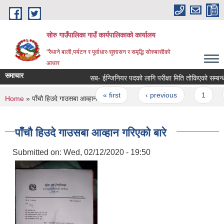
Skip to main content
सोरु गाउँपालिका गाउँ कार्यपालिकाको कार्यालय
"रैथाने बाली,पर्यटन र पूर्वाधारःसुशासन र समृद्धि सोरुबासीको
आधार
समाचार
सब- ईन्जिनियर पदको लागि परीक्षा मिति तोकिएको सम्बन्ध
Pages
« first
‹ previous
1
You are here
Home
» पाँचौ हिउदे गाउसबा आव्हान गरिएको बारे
पाँचौ हिउदे गाउसबा आव्हान गरिएको बारे
Submitted on:
Wed, 02/12/2020 - 19:50