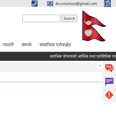
ito.sorumun@gmail.com
Search form
Search
ग्यालरी
सम्पर्क
सामाजिक प्रोफाईल
आवधिक योजनाको आर्थिक तथा प्राविधिक प्रस्ताव
Pages
« first