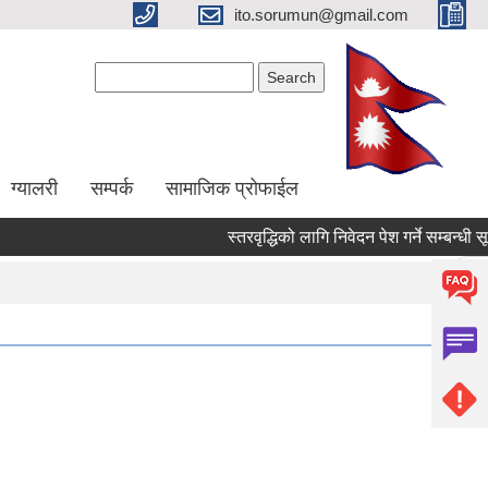
ito.sorumun@gmail.com
Search form
Search
ग्यालरी
सम्पर्क
सामाजिक प्रोफाईल
स्तरवृद्धिको लागि निवेदन पेश गर्ने सम्बन्धी सू
Pages
« firs