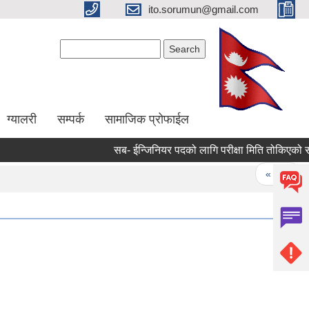
ito.sorumun@gmail.com
Search form
Search
ग्यालरी
सम्पर्क
सामाजिक प्रोफाईल
सब- ईन्जिनियर पदको लागि परीक्षा मिति तोकिएको सम्ब
Pages
« first