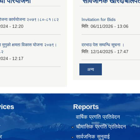
था परियोजना
सार्वजनिक खरिद/बोलपत
 योजना कार्ययोजना २०७९।८०-८१।८२
Invitation for Bids
2024 - 12:20
मिति:
06/11/2026 - 13:06
का मुगुको क्षमता विकास योजना २०७९।
दरभाउ पेश सम्वन्धि सूचना ।
८२
मिति:
12/14/2025 - 17:47
2024 - 12:17
अन्य
ices
Reports
वार्षिक प्रगति प्रतिवेदन
ा
चौमासिक प्रगति प्रतिवेदन
र
सार्वजनिक सुनुवाई