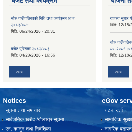
बजेट तथा कार्यक्रम
योजना त
सोरु गाउँपालिकाको निति तथा कार्यक्रम आ ब
राजस्व सुधार
२०८३/०८४
मिति:
12/18/
मिति:
06/24/2026 - 20:31
सोरु गाउँपालि
बजेट पुस्तिका २०८२/०८३
८०-२०८१।०
मिति:
04/29/2026 - 16:56
मिति:
12/18/
अन्य
अन्य
Notices
eGov serv
सूचना तथा समाचार
घटना दर्ता
सार्वजनिक खरीद /बोलपत्र सूचना
सामाजिक सुरक्ष
एन, कानुन तथा निर्देशिका
नागरिक वडापत्