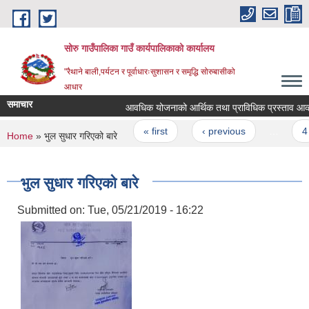
Skip to main content
सोरु गाउँपालिका गाउँ कार्यपालिकाको कार्यालय
"रैथाने बाली,पर्यटन र पूर्वाधारःसुशासन र समृद्धि सोरुबासीको
आधार
समाचार
आवधिक योजनाको आर्थिक तथा प्राविधिक प्रस्ताव आव्हान 
Pages
« first
‹ previous
…
4
You are here
Home
» भुल सुधार गरिएको बारे
भुल सुधार गरिएको बारे
Submitted on:
Tue, 05/21/2019 - 16:22