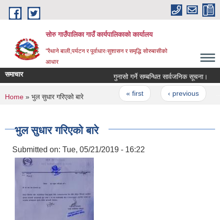
Skip to main content
सोरु गाउँपालिका गाउँ कार्यपालिकाको कार्यालय
"रैथाने बाली,पर्यटन र पूर्वाधारःसुशासन र समृद्धि सोरुबासीको
आधार
समाचार
गुनासो गर्ने सम्बन्धित सार्वजनिक सूचना।
Pages
« first
‹ previous
…
You are here
Home
» भुल सुधार गरिएको बारे
भुल सुधार गरिएको बारे
Submitted on:
Tue, 05/21/2019 - 16:22