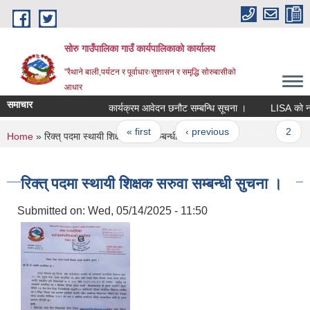
Skip to main content
सोरु गाउँपालिका गाउँ कार्यपालिकाको कार्यालय
"रैथाने बाली,पर्यटन र पूर्वाधारःसुशासन र समृद्धि सोरुबासीको
आधार
समाचार
कार्यक्रम आवेदन छनौट सम्बन्धि सूचना ।
LISA को नतिज
Pages
« first
‹ previous
…
2
You are here
Home
» रिक्त् पदमा स्थायी शिक्षक सरुवा सम्बन्धी सुचना ।
रिक्त् पदमा स्थायी शिक्षक सरुवा सम्बन्धी सुचना ।
Submitted on:
Wed, 05/14/2025 - 11:50