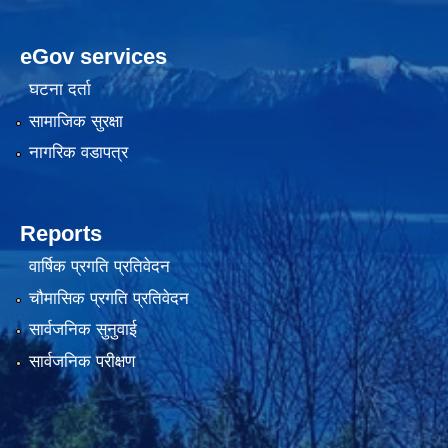
eGov services
घटना दर्ता
सामाजिक सुरक्षा
नागरिक वडापत्र
Reports
वार्षिक प्रगति प्रतिवेदन
चौमासिक प्रगति प्रतिवेदन
सार्वजनिक सुनुवाई
सार्वजनिक परीक्षण