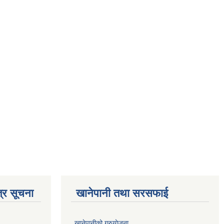
्र सूचना
खानेपानी तथा सरसफाई
खानेपानीको गुरुयोजना