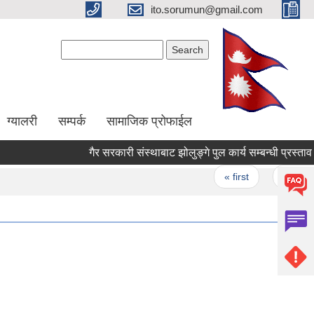
ito.sorumun@gmail.com
Search form
Search
ग्यालरी
सम्पर्क
सामाजिक प्रोफाईल
गैर सरकारी संस्थाबाट झोलुङ्गे पुल कार्य सम्बन
Pages
« first
‹ previou