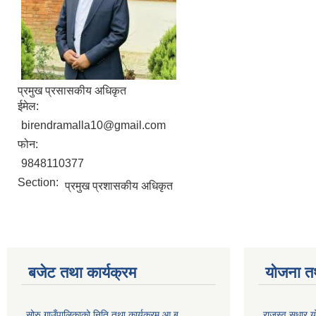
प्रमुख प्रसासकीय अधिकृत
ईमेल:
birendramalla10@gmail.com
फोन:
9848110377
Section:
प्रमुख प्रशासकीय अधिकृत
बजेट तथा कार्यक्रम
योजना त
सोरु गाउँपालिकाको निति तथा कार्यक्रम आ ब
राजस्व सुधार