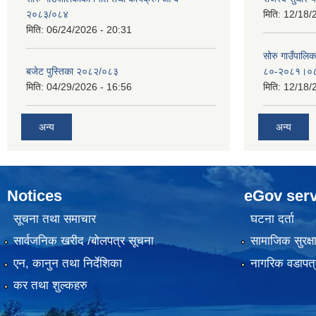
२०८३/०८४
मिति:
12/18/
मिति:
06/24/2026 - 20:31
सोरु गाउँपालि
बजेट पुस्तिका २०८२/०८३
८०-२०८१।०
मिति:
04/29/2026 - 16:56
मिति:
12/18/
अन्य
अन्य
Notices
eGov serv
सूचना तथा समाचार
घटना दर्ता
सार्वजनिक खरीद /बोलपत्र सूचना
सामाजिक सुरक्ष
एन, कानुन तथा निर्देशिका
नागरिक वडापत्
कर तथा शुल्कहरु