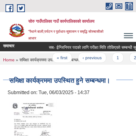
Skip to main content
सोरु गाउँपालिका गाउँ कार्यपालिकाको कार्यालय
"रैथाने बाली,पर्यटन र पूर्वाधारःसुशासन र समृद्धि सोरुबासीको
आधार
समाचार
सब- ईन्जिनियर पदको लागि परीक्षा मिति तोकिएको सम्बन्धी सू
Pages
« first
‹ previous
1
2
You are here
Home
» समिक्षा कार्यक्रममा उपस्थित हुने सम्बन्धमा।
समिक्षा कार्यक्रममा उपस्थित हुने सम्बन्धमा।
Submitted on:
Tue, 06/03/2025 - 14:37