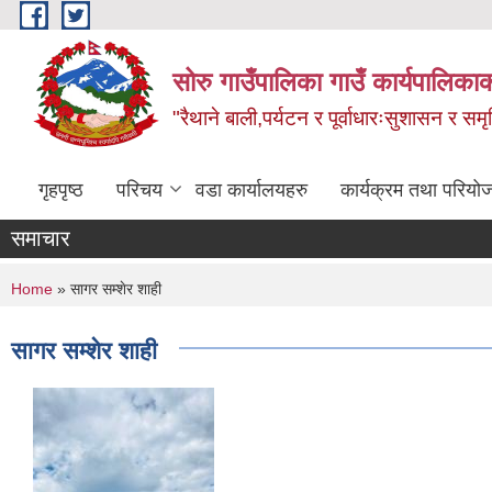
Skip to main content
सोरु गाउँपालिका गाउँ कार्यपालिकाक
"रैथाने बाली,पर्यटन र पूर्वाधारःसुशासन र सम
गृहपृष्ठ
परिचय
वडा कार्यालयहरु
कार्यक्रम तथा परियो
समाचार
You are here
Home
» सागर सम्शेर शाही
सागर सम्शेर शाही