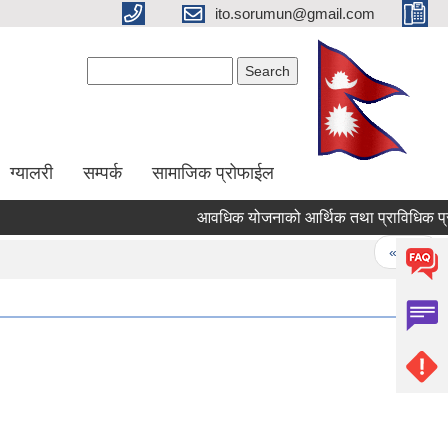
ito.sorumun@gmail.com
Search form
Search
ग्यालरी
सम्पर्क
सामाजिक प्रोफाईल
आवधिक योजनाको आर्थिक तथा प्राविधिक प्रस्ता
Pages
« first