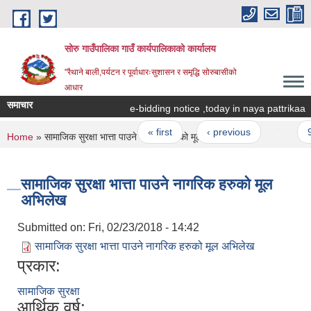
Skip to main content
सोरु गाउँपालिका गाउँ कार्यपालिकाको कार्यालय
"रैथाने बाली,पर्यटन र पूर्वाधारःसुशासन र समृद्धि सोरुबासीको
आधार
समाचार
e-bidding notice ,today in naya pattrikaa
Pages
« first
‹ previous
…
9
You are here
Home
» सामाजिक सुरक्षा भात्ता पाउने नागरिक हरुको मूल अभिलेख
सामाजिक सुरक्षा भात्ता पाउने नागरिक हरुको मूल
अभिलेख
Submitted on:
Fri, 02/23/2018 - 14:42
सामाजिक सुरक्षा भात्ता पाउने नागरिक हरुको मूल अभिलेख
प्रकार:
सामाजिक सुरक्षा
आर्थिक वर्ष: