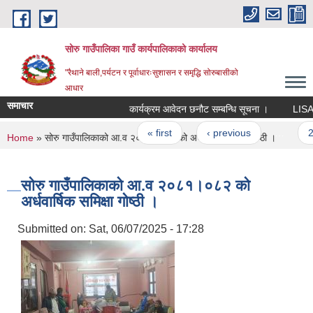
Skip to main content
सोरु गाउँपालिका गाउँ कार्यपालिकाको कार्यालय
"रैथाने बाली,पर्यटन र पूर्वाधारःसुशासन र समृद्धि सोरुबासीको
आधार
समाचार
कार्यक्रम आवेदन छनौट सम्बन्धि सूचना ।
LISA को
Pages
« first
‹ previous
…
2
You are here
Home
» सोरु गाउँपालिकाको आ.व २०८१।०८२ को अर्धवार्षिक समिक्षा गोष्ठी ।
सोरु गाउँपालिकाको आ.व २०८१।०८२ को
अर्धवार्षिक समिक्षा गोष्ठी ।
Submitted on:
Sat, 06/07/2025 - 17:28