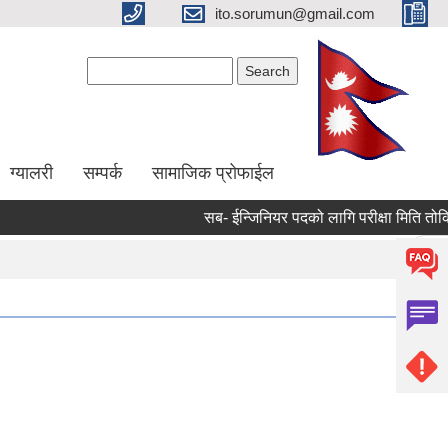
ito.sorumun@gmail.com
Search form
Search
ग्यालरी
सम्पर्क
सामाजिक प्रोफाईल
सब- ईन्जिनियर पदको लागि परीक्षा मिति तोकिए
Pages
« first