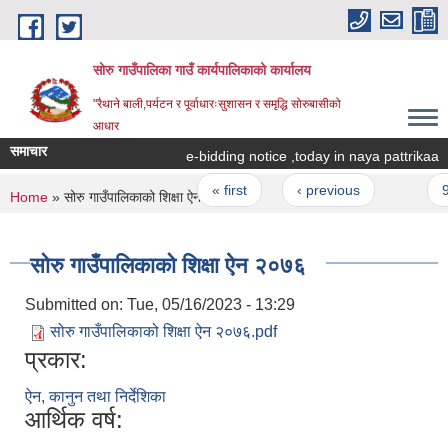
Skip to main content
सोरु गाउँपालिका गाउँ कार्यपालिकाको कार्यालय
"रैथाने बाली,पर्यटन र पूर्वाधारःसुशासन र समृद्धि सोरुबासीको
आधार
समाचार
e-bidding notice ,today in naya pattrikaa
Pages
« first
‹ previous
…
9
You are here
Home
» सोरु गाउँपालिकाको शिक्षा ऐन २०७६
सोरु गाउँपालिकाको शिक्षा ऐन २०७६
Submitted on:
Tue, 05/16/2023 - 13:29
सोरु गाउँपालिकाको शिक्षा ऐन २०७६.pdf
प्रकार:
ऐन, कानुन तथा निर्देशिका
आर्थिक वर्ष: