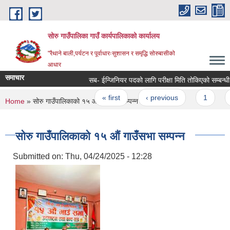
Skip to main content
सोरु गाउँपालिका गाउँ कार्यपालिकाको कार्यालय
"रैथाने बाली,पर्यटन र पूर्वाधारःसुशासन र समृद्धि सोरुबासीको
आधार
समाचार
सब- ईन्जिनियर पदको लागि परीक्षा मिति तोकिएको सम्बन्धी 
Pages
« first
‹ previous
1
2
You are here
Home
» सोरु गाउँपालिकाको १५ औं गाउँसभा सम्पन्न
सोरु गाउँपालिकाको १५ औं गाउँसभा सम्पन्न
Submitted on:
Thu, 04/24/2025 - 12:28