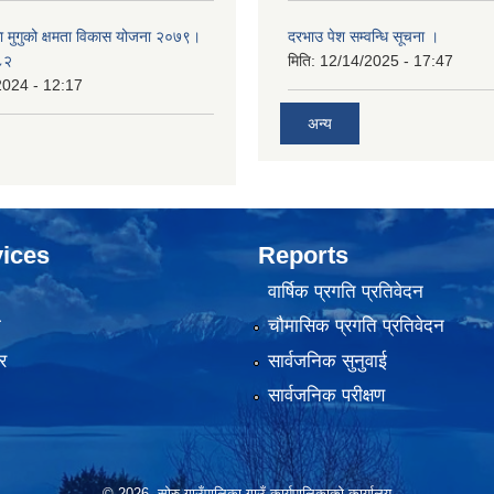
का मुगुको क्षमता विकास योजना २०७९।
दरभाउ पेश सम्वन्धि सूचना ।
८२
मिति:
12/14/2025 - 17:47
2024 - 12:17
अन्य
ices
Reports
वार्षिक प्रगति प्रतिवेदन
ा
चौमासिक प्रगति प्रतिवेदन
र
सार्वजनिक सुनुवाई
सार्वजनिक परीक्षण
© 2026 सोरु गाउँपालिका गाउँ कार्यपालिकाको कार्यालय