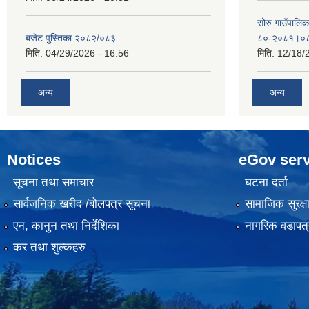
सोरु गाउँपालि
बजेट पुस्तिका २०८२/०८३
८०-२०८१।०
मिति:
04/29/2026 - 16:56
मिति:
12/18/
अन्य
अन्य
Notices
eGov serv
सूचना तथा समाचार
घटना दर्ता
सार्वजनिक खरीद /बोलपत्र सूचना
सामाजिक सुरक्ष
एन, कानुन तथा निर्देशिका
नागरिक वडापत्
कर तथा शुल्कहरु