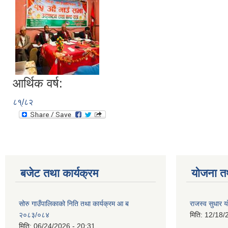
आर्थिक वर्ष:
८१्/८२
बजेट तथा कार्यक्रम
योजना त
सोरु गाउँपालिकाको निति तथा कार्यक्रम आ ब
राजस्व सुधार
२०८३/०८४
मिति:
12/18/
मिति:
06/24/2026 - 20:31