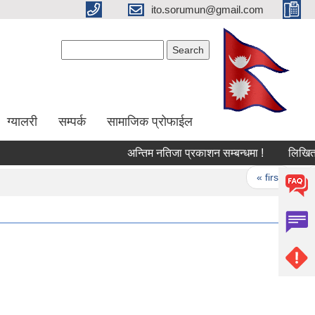
ito.sorumun@gmail.com
Search form
Search
ग्यालरी
सम्पर्क
सामाजिक प्रोफाईल
अन्तिम नतिजा प्रकाशन सम्बन्धमा !
लिखित परि
Pages
« first
‹ 